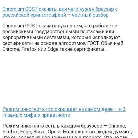
Chromium GOST скачать: для чего нужен браузер с
российской криптографией — честный разбор
Chromium GOST скачать нужно тем, кто работает с
российскими государственными порталами или
корпоративными системами, которые используют
сертификаты на основе алгоритмов ГОСТ. Обычный
Chrome, Firefox или Edge такие сертификаты…
Режим инкогнито: что скрывает на самом деле — и 3
главных мифа о приватности
Режим инкогнито есть в каждом браузере — Chrome,
Firefox, Edge, Brave, Opera. Большинство людей думают,
что он делает их невидимыми в интернете. Это не так.