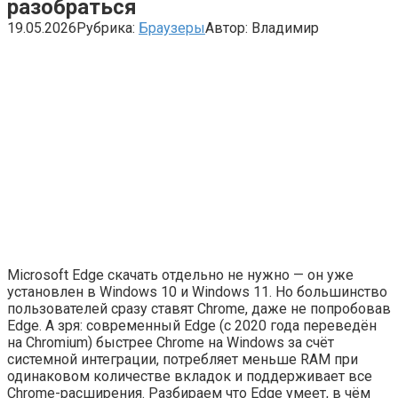
разобраться
19.05.2026
Рубрика:
Браузеры
Автор:
Владимир
Microsoft Edge скачать отдельно не нужно — он уже
установлен в Windows 10 и Windows 11. Но большинство
пользователей сразу ставят Chrome, даже не попробовав
Edge. А зря: современный Edge (с 2020 года переведён
на Chromium) быстрее Chrome на Windows за счёт
системной интеграции, потребляет меньше RAM при
одинаковом количестве вкладок и поддерживает все
Chrome-расширения. Разбираем что Edge умеет, в чём