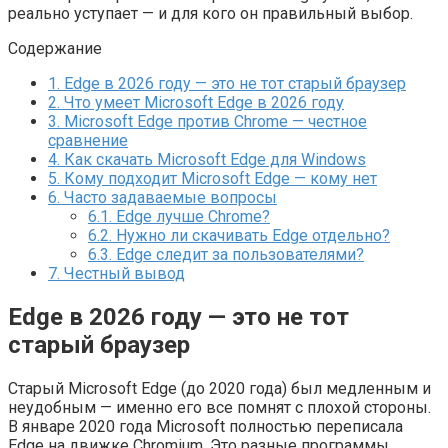
реально уступает — и для кого он правильный выбор.
Содержание
1.
Edge в 2026 году — это не тот старый браузер
2.
Что умеет Microsoft Edge в 2026 году
3.
Microsoft Edge против Chrome — честное
сравнение
4.
Как скачать Microsoft Edge для Windows
5.
Кому подходит Microsoft Edge — кому нет
6.
Часто задаваемые вопросы
6.1.
Edge лучше Chrome?
6.2.
Нужно ли скачивать Edge отдельно?
6.3.
Edge следит за пользователями?
7.
Честный вывод
Edge в 2026 году — это не тот
старый браузер
Старый Microsoft Edge (до 2020 года) был медленным и
неудобным — именно его все помнят с плохой стороны.
В январе 2020 года Microsoft полностью переписала
Edge на движке Chromium. Это разные программы.