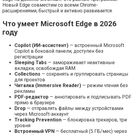
Новый Edge совместим со всеми Chrome-
расширениями, быстрый и активно развивается.
Что умеет Microsoft Edge в 2026
году
Copilot (ИИ-ассистент)
— встроенный Microsoft
Copilot в боковой панели, доступен без
регистрации
Sleeping Tabs
— замораживает неактивные
вкладки, освобождая RAM
Collections
— сохранять и группировать страницы
для проектов
Читалка (Immersive Reader)
— режим чтения без
рекламы
PDF-редактор
— аннотировать и подписывать PDF
прямо в браузере
Drop
— отправлять файлы между устройствами
через Microsoft-аккаунт
Tracking Prevention
— блокировка трекеров, три
уровня
Встроенный VPN
— бесплатный (5 ГБ/мес) через