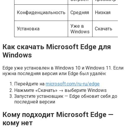
✅
Конфиденциальность
Средняя
Низкая
М
Уже в
Установка
Скачать
Ск
Windows
Как скачать Microsoft Edge для
Windows
Edge уже установлен в Windows 10 и Windows 11. Если
нужна последняя версия или Edge был удалён:
Перейдите на
microsoft.com/ru-ru/edge
Нажмите «Скачать» → выберите Windows
Запустите установщик — Edge обновит себя до
последней версии
Кому подходит Microsoft Edge —
кому нет