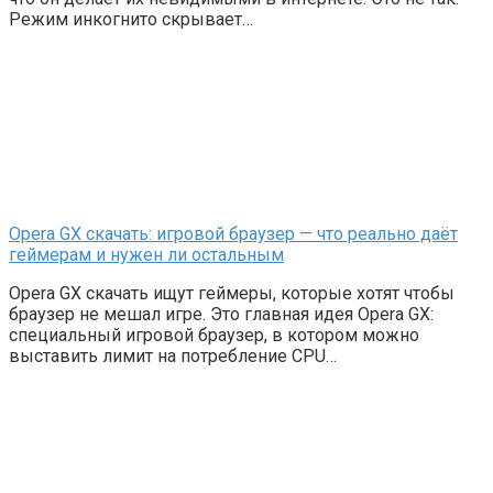
Режим инкогнито скрывает…
Opera GX скачать: игровой браузер — что реально даёт
геймерам и нужен ли остальным
Opera GX скачать ищут геймеры, которые хотят чтобы
браузер не мешал игре. Это главная идея Opera GX:
специальный игровой браузер, в котором можно
выставить лимит на потребление CPU…