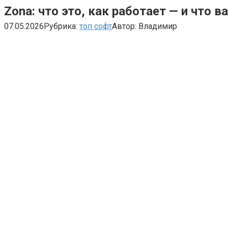
Zona: что это, как работает — и что 
07.05.2026
Рубрика:
топ софт
Автор:
Владимир