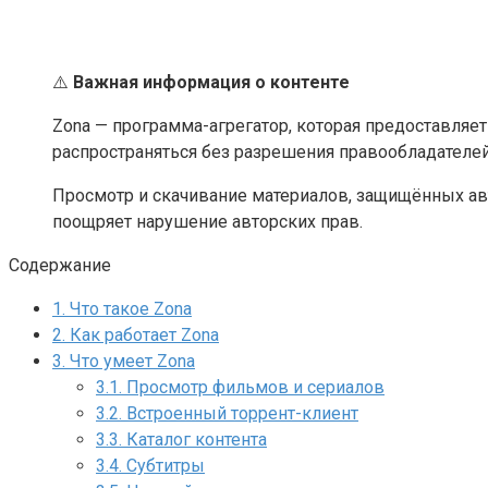
⚠️
Важная информация о контенте
Zona — программа-агрегатор, которая предоставляет
распространяться без разрешения правообладателей
Просмотр и скачивание материалов, защищённых авт
поощряет нарушение авторских прав.
Содержание
1.
Что такое Zona
2.
Как работает Zona
3.
Что умеет Zona
3.1.
Просмотр фильмов и сериалов
3.2.
Встроенный торрент-клиент
3.3.
Каталог контента
3.4.
Субтитры