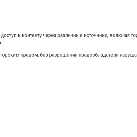
 доступ к контенту через различные источники, включая т
.
орским правом, без разрешения правообладателя нарушает