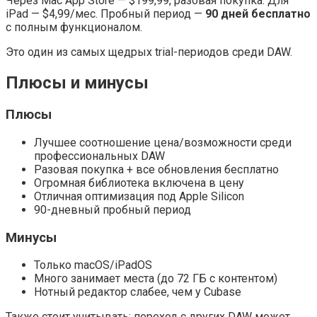
Через Mac App Store — $199,99, разовая покупка. Для
iPad — $4,99/мес. Пробный период —
90 дней бесплатно
с полным функционалом.
Это один из самых щедрых trial-периодов среди DAW.
Плюсы и минусы
Плюсы
Лучшее соотношение цена/возможности среди
профессиональных DAW
Разовая покупка + все обновления бесплатно
Огромная библиотека включена в цену
Отличная оптимизация под Apple Silicon
90-дневный пробный период
Минусы
Только macOS/iPadOS
Много занимает места (до 72 ГБ с контентом)
Нотный редактор слабее, чем у Cubase
Также стоит учитывать: переход с других DAW может