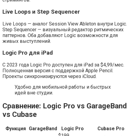
Live Loops и Step Sequencer
Live Loops — аналог Session View Ableton внутри Logic.
Step Sequencer — визуальный редактор ритмических
паттернов. Оба добавляют Logic возможности для
живых выступлений.
Logic Pro для iPad
С 2023 года Logic Pro доступен для iPad за $4,99/мес.
Полноценная версия с поддержкой Apple Pencil.
Проекты синхронизируются через iCloud.
Удобно для мобильной работы и быстрых
идей вне студии.
Сравнение: Logic Pro vs GarageBand
vs Cubase
Функция
GarageBand
Logic Pro
Cubase Pro
$199