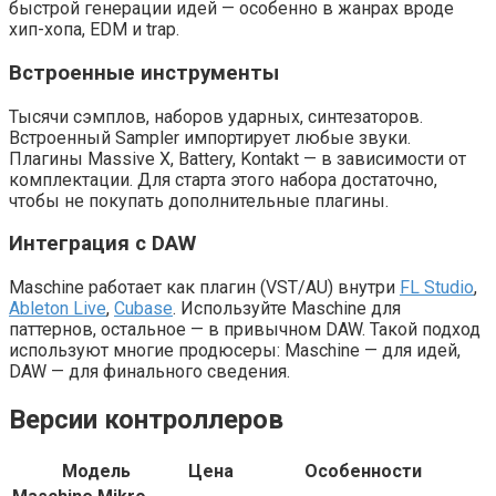
быстрой генерации идей — особенно в жанрах вроде
хип-хопа, EDM и trap.
Встроенные инструменты
Тысячи сэмплов, наборов ударных, синтезаторов.
Встроенный Sampler импортирует любые звуки.
Плагины Massive X, Battery, Kontakt — в зависимости от
комплектации. Для старта этого набора достаточно,
чтобы не покупать дополнительные плагины.
Интеграция с DAW
Maschine работает как плагин (VST/AU) внутри
FL Studio
,
Ableton Live
,
Cubase
. Используйте Maschine для
паттернов, остальное — в привычном DAW. Такой подход
используют многие продюсеры: Maschine — для идей,
DAW — для финального сведения.
Версии контроллеров
Модель
Цена
Особенности