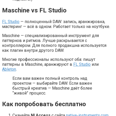
Maschine vs FL Studio
FL Studio
— полноценный DAW: запись, аранжировка,
мастеринг — всё в одном. Работает только на ноутбуке.
Maschine — специализированный инструмент для
паттернов и ритмов. Лучше раскрывается с
контроллером. Для полного продакшна используется
как плагин внутри другого DAW.
Многие профессионалы используют оба: пишут
паттерны в Maschine, аранжируют в
FL Studio
или
Ableton
.
Если вам важен полный контроль над
проектом — выбирайте DAW. Если важен
быстрый креатив — Maschine даёт более
“живой” процесс.
Как попробовать бесплатно
Скачайте
NI Access
с сайта
native-instruments.com
.