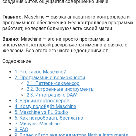
создания битов ощущается совершенно иначе.
Главное:
Maschine — связка аппаратного контроллера и
программного обеспечения. Без контроллера программа
работает, но теряет большую часть своей магии.
Важно:
Maschine — это не просто программа, а
инструмент, который раскрывается именно в связке с
железом. Без этого его часто недооценивают.
Содержание
1.
Что такое Maschine?
2.
Программные возможности
2.1.
Паттерн-секвенсор
2.2.
Встроенные инструменты
2.3.
Интеграция с DAW
3.
Версии контроллеров
4.
Кому подойдёт Maschine
5.
Maschine vs FL Studio
6.
Как попробовать бесплатно
7.
Минусы Maschine
8.
FAQ
9.
Видео обзор аудиоредактора Native Instruments