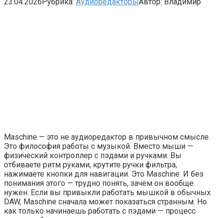
23.04.2026
Рубрика:
Аудиоредакторы
Автор:
Владимир
Maschine — это не аудиоредактор в привычном смысле.
Это философия работы с музыкой. Вместо мыши —
физический контроллер с пэдами и ручками. Вы
отбиваете ритм руками, крутите ручки фильтра,
нажимаете кнопки для навигации. Это Maschine. И без
понимания этого — трудно понять, зачем он вообще
нужен. Если вы привыкли работать мышкой в обычных
DAW, Maschine сначала может показаться странным. Но
как только начинаешь работать с пэдами — процесс