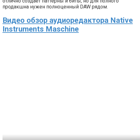
отлично создаёт паттерны и биты, но для полного
продакшна нужен полноценный DAW рядом.
Видео обзор аудиоредактора Native
Instruments Maschine