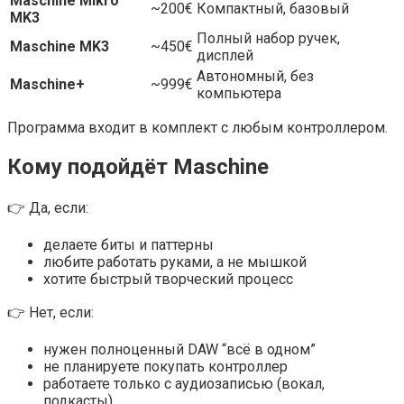
Maschine Mikro
~200€
Компактный, базовый
MK3
Полный набор ручек,
Maschine MK3
~450€
дисплей
Автономный, без
Maschine+
~999€
компьютера
Программа входит в комплект с любым контроллером.
Кому подойдёт Maschine
👉 Да, если:
делаете биты и паттерны
любите работать руками, а не мышкой
хотите быстрый творческий процесс
👉 Нет, если:
нужен полноценный DAW “всё в одном”
не планируете покупать контроллер
работаете только с аудиозаписью (вокал,
подкасты)