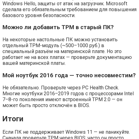
Windows Hello, защиты от атак на загрузчик. Microsoft
сделала его обязательным требованием для повышения
базового уровня безопасности.
Можно ли добавить TPM в старый ПК?
На некоторые настольные ПК можно установить
отдельный TPM-модуль (~500–1000 руб.) в
специальный разъём на материнской плате. Но это
работает не на всех платах — проверьте документацию
вашей материнской платы.
Мой ноутбук 2016 года — точно несовместим?
Не обязательно. Проверьте через PC Health Check.
Многие ноутбуки 2016–2019 годов с процессорами Intel
7–8-го поколения имеют встроенный TPM 2.0 — он
может быть просто отключён в BIOS.
Итоги
Если ПК не поддерживает Windows 11 — не паникуйте.
Сначала проверьте TPM через BIOS: часто он просто