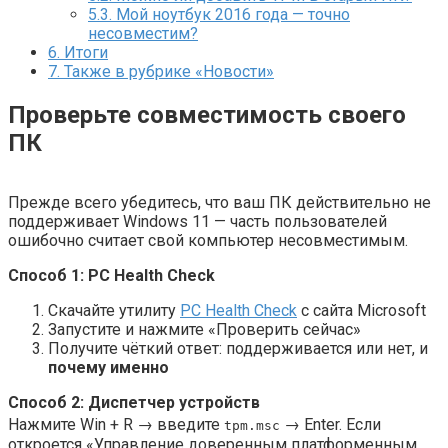
5.3.
Мой ноутбук 2016 года — точно
несовместим?
6.
Итоги
7.
Также в рубрике «Новости»
Проверьте совместимость своего
ПК
Прежде всего убедитесь, что ваш ПК действительно не
поддерживает Windows 11 — часть пользователей
ошибочно считает свой компьютер несовместимым.
Способ 1: PC Health Check
Скачайте утилиту
PC Health Check
с сайта Microsoft
Запустите и нажмите «Проверить сейчас»
Получите чёткий ответ: поддерживается или нет, и
почему именно
Способ 2: Диспетчер устройств
Нажмите Win + R → введите
→ Enter. Если
tpm.msc
откроется «Управление доверенным платформенным