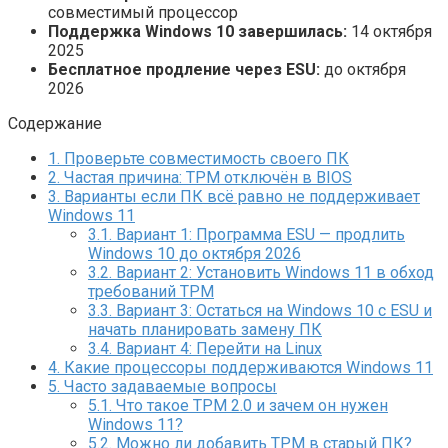
совместимый процессор
Поддержка Windows 10 завершилась:
14 октября
2025
Бесплатное продление через ESU:
до октября
2026
Содержание
1.
Проверьте совместимость своего ПК
2.
Частая причина: TPM отключён в BIOS
3.
Варианты если ПК всё равно не поддерживает
Windows 11
3.1.
Вариант 1: Программа ESU — продлить
Windows 10 до октября 2026
3.2.
Вариант 2: Установить Windows 11 в обход
требований TPM
3.3.
Вариант 3: Остаться на Windows 10 с ESU и
начать планировать замену ПК
3.4.
Вариант 4: Перейти на Linux
4.
Какие процессоры поддерживаются Windows 11
5.
Часто задаваемые вопросы
5.1.
Что такое TPM 2.0 и зачем он нужен
Windows 11?
5.2.
Можно ли добавить TPM в старый ПК?