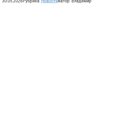
30.05.2026
Рубрика:
Новости
Автор:
Владимир