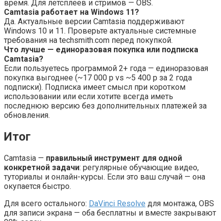
время. Для летсплеев и стримов — OBS.
Camtasia работает на Windows 11?
Да. Актуальные версии Camtasia поддерживают
Windows 10 и 11. Проверьте актуальные системные
требования на techsmith.com перед покупкой.
Что лучше — единоразовая покупка или подписка
Camtasia?
Если пользуетесь программой 2+ года — единоразовая
покупка выгоднее (~17 000 р vs ~5 400 р за 2 года
подписки). Подписка имеет смысл при коротком
использовании или если хотите всегда иметь
последнюю версию без дополнительных платежей за
обновления.
Итог
Camtasia —
правильный инструмент для одной
конкретной задачи
: регулярные обучающие видео,
туториалы и онлайн-курсы. Если это ваш случай — она
окупается быстро.
Для всего остального:
DaVinci Resolve
для монтажа, OBS
для записи экрана — оба бесплатны и вместе закрывают