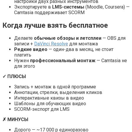
настройки двух разных инструментов
Экспортируете в
LMS-системы
(Moodle, Coursera) —
Camtasia поддерживает SCORM
Когда лучше взять бесплатное
Делаете
обычные обзоры и летсплеи
— OBS для
записи +
DaVinci Resolve
для монтажа
Редкие видео
— один-два в месяц, не стоит
платить
Нужен
профессиональный монтаж
— Camtasia не
для этого
✓ ПЛЮСЫ
Запись + монтаж в одной программе
Аннотации, стрелки, выделения кликов
Интерактивные квизы в видео
Шаблоны для обучающих видео
SCORM-экспорт для LMS
✗ МИНУСЫ
Дорого — ~17 000 р единоразово