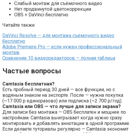
Слабый монтаж для съёмочного видео
Нет продвинутой цветокоррекции
OBS + DaVinci бесплатно
Читайте также
DaVinci Resolve — для монтажа съёмочного видео
бесплатно
Adobe Premiere Pro — если нужен профессиональный
монтаж
Сравнение 10 видеоредакторов — полная таблица
Частые вопросы
Camtasia бесплатная?
Есть пробный период 30 дней — все функции, но с
водяным знаком на экспорте. После — нужна покупка
(~17 000 р единоразово) или подписка (~2 700 р/год).
Camtasia или OBS — что лучше для записи экрана?
Для записи без монтажа — OBS бесплатен и мощнее по
настройкам. Camtasia выигрывает когда нужно сразу
монтировать и добавлять аннотации в одной программе.
Если делаете туториалы регулярно — Camtasia экономит