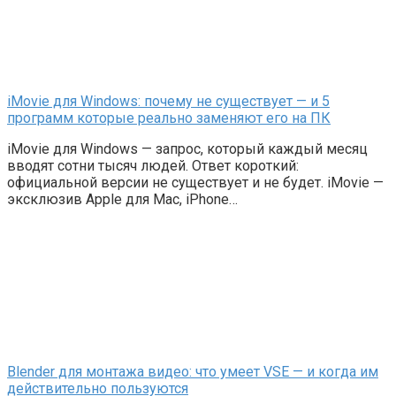
iMovie для Windows: почему не существует — и 5
программ которые реально заменяют его на ПК
iMovie для Windows — запрос, который каждый месяц
вводят сотни тысяч людей. Ответ короткий:
официальной версии не существует и не будет. iMovie —
эксклюзив Apple для Mac, iPhone…
Blender для монтажа видео: что умеет VSE — и когда им
действительно пользуются