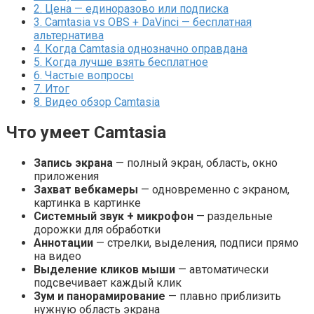
2.
Цена — единоразово или подписка
3.
Camtasia vs OBS + DaVinci — бесплатная
альтернатива
4.
Когда Camtasia однозначно оправдана
5.
Когда лучше взять бесплатное
6.
Частые вопросы
7.
Итог
8.
Видео обзор Camtasia
Что умеет Camtasia
Запись экрана
— полный экран, область, окно
приложения
Захват вебкамеры
— одновременно с экраном,
картинка в картинке
Системный звук + микрофон
— раздельные
дорожки для обработки
Аннотации
— стрелки, выделения, подписи прямо
на видео
Выделение кликов мыши
— автоматически
подсвечивает каждый клик
Зум и панорамирование
— плавно приблизить
нужную область экрана