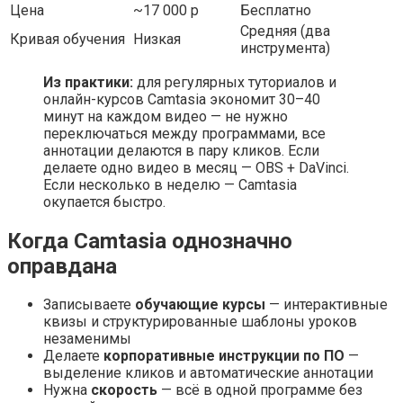
Цена
~17 000 р
Бесплатно
Средняя (два
Кривая обучения
Низкая
инструмента)
Из практики:
для регулярных туториалов и
онлайн-курсов Camtasia экономит 30–40
минут на каждом видео — не нужно
переключаться между программами, все
аннотации делаются в пару кликов. Если
делаете одно видео в месяц — OBS + DaVinci.
Если несколько в неделю — Camtasia
окупается быстро.
Когда Camtasia однозначно
оправдана
Записываете
обучающие курсы
— интерактивные
квизы и структурированные шаблоны уроков
незаменимы
Делаете
корпоративные инструкции по ПО
—
выделение кликов и автоматические аннотации
Нужна
скорость
— всё в одной программе без