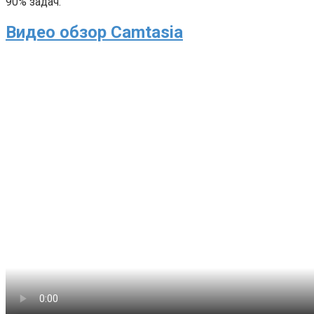
90% задач.
Видео обзор Camtasia