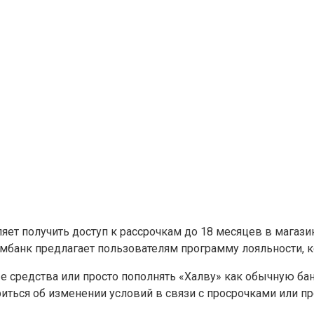
яет получить доступ к рассрочкам до 18 месяцев в магази
омбанк предлагает пользователям программу лояльности, 
 средства или просто пополнять «Халву» как обычную бан
риться об изменении условий в связи с просрочками или п