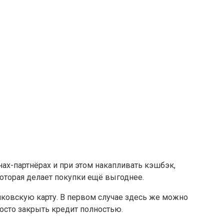
нах-партнёрах и при этом накапливать кэшбэк,
которая делает покупки ещё выгоднее.
ковскую карту. В первом случае здесь же можно
росто закрыть кредит полностью.