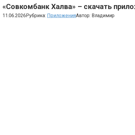
«Совкомбанк Халва» – скачать прил
11.06.2026
Рубрика:
Приложения
Автор:
Владимир