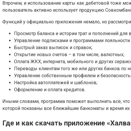
Впрочем, и использование карты как дебетовой тоже мо
пользователь активно использует продукцию Совкомбан
Функций у официально приложения немало, но рассмотр
Просмотр баланса и истории трат и пополнений для в
Управление подписками и программами лояльности
Быстрый заказ выписок и справок;
Открытие новых счетов – в том числе, валютных;
Оплата ЖКХ, интернета, мобильного и других сервис
Переводы клиентам того же или других банков по н
Управление собственным профилем и безопасностью 
Настройка автоплатежей и шаблонов;
Оформление и оплата кредитов.
Иными словами, программа поможет выполнить всё, что мо
которой показаны все ближайшие банкоматы и время их 
Где и как скачать приложение «Халва