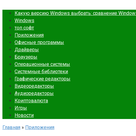
Какую версию Windows выбрать: сравнение Windows 7
Windows
топ софт
Приложения
Офисные программы
Драйверы
Браузеры
Операционные системы
Cистемные библиотеки
Графические редакторы
Видеоредакторы
Аудиоредакторы
Криптовалюта
Игры
Новости
Главная
»
Приложения