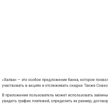
«Халва» — это особое предложение банка, которое позвол
участвовать в акциях и отслеживать скидки. Также Совк
В приложении пользователь может использовать заёмные
увидеть график платежей, определить их размер, догово