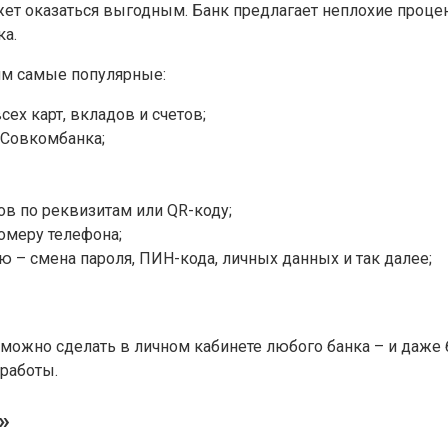
жет оказаться выгодным. Банк предлагает неплохие проце
ка.
им самые популярные:
сех карт, вкладов и счетов;
 Совкомбанка;
ов по реквизитам или QR-коду;
омеру телефона;
– смена пароля, ПИН-кода, личных данных и так далее;
жно сделать в личном кабинете любого банка – и даже бол
работы.
»