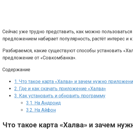
Сейчас уже трудно представить, как можно пользоваться 
предложением набирает популярность, растёт интерес и к
Разбираемся, какие существуют способы установить «Хал
предложение от «Совкомбанка».
Содержание
1.
Что такое карта «Халва» и зачем нужно приложен
2.
Где и как скачать приложение «Халва»
3.
Как установить и обновить программу
3.1.
На Андроид
3.2.
На Айфон
Что такое карта «Халва» и зачем ну